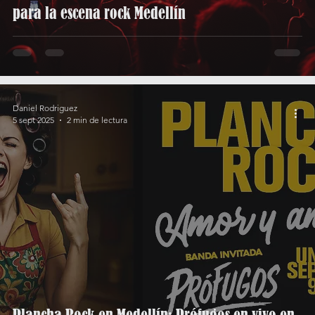
para la escena rock Medellín
Daniel Rodriguez
5 sept 2025
2 min de lectura