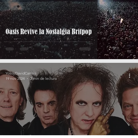
Oasis Revive la Nostalgia Britpop
YosoyDavidCamilo
19 nov 2024
2 min de lectura