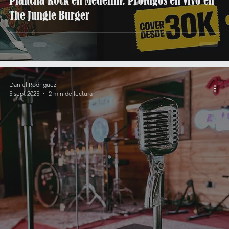
Plancha Rock en Medellín: Prófugos en vivo en
The Jungle Burger
Daniel Rodriguez
5 sept 2025
2 min de lectura