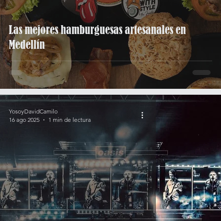
Las mejores hamburguesas artesanales en
Medellín
YosoyDavidCamilo
16 ago 2025
1 min de lectura