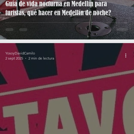
Guía de vida nocturna en Medellín para
turistas, qué hacer en Medellín de noche?
YosoyDavidCamilo
2 sept 2025
2 min de lectura