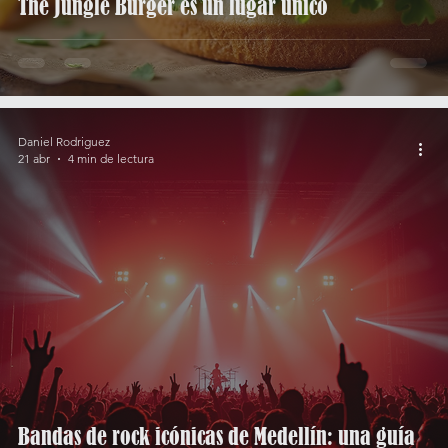
The Jungle Burger es un lugar único
Daniel Rodriguez
21 abr
4 min de lectura
Bandas de rock icónicas de Medellín: una guía