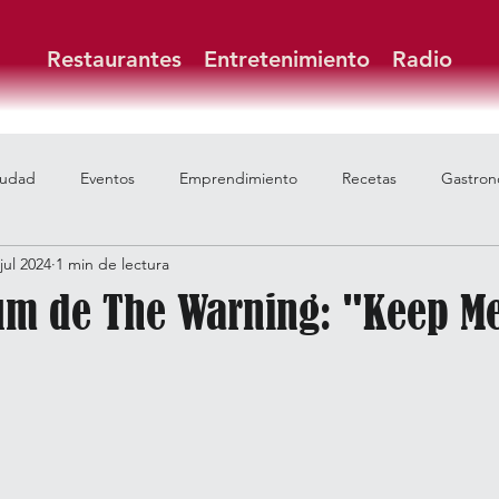
Restaurantes
Entretenimiento
Radio
iudad
Eventos
Emprendimiento
Recetas
Gastron
 jul 2024
1 min de lectura
um de The Warning: "Keep M