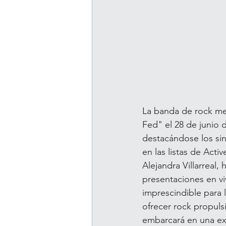
La banda de rock me
Fed" el 28 de junio 
destacándose los si
en las listas de Act
Alejandra Villarreal,
presentaciones en vi
imprescindible para 
ofrecer rock propuls
embarcará en una ex