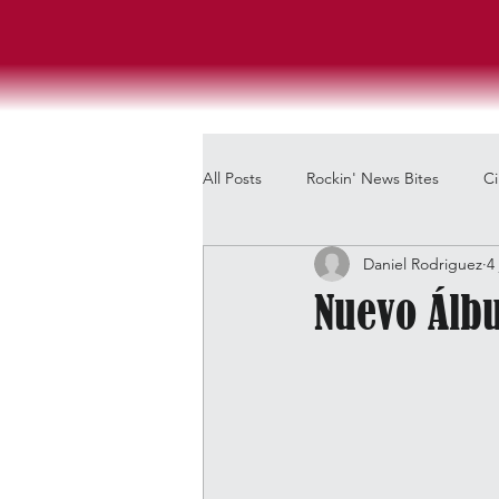
All Posts
Rockin' News Bites
C
Daniel Rodriguez
4
Nuevo Álb