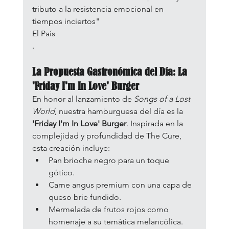
tributo a la resistencia emocional en 
tiempos inciertos"​
El País
.
La Propuesta Gastronómica del Día: La 
'Friday I'm In Love' Burger
En honor al lanzamiento de 
Songs of a Lost 
World
, nuestra hamburguesa del día es la 
'Friday I'm In Love' Burger
. Inspirada en la 
complejidad y profundidad de The Cure, 
esta creación incluye:
Pan brioche negro para un toque 
gótico.
Carne angus premium con una capa de 
queso brie fundido.
Mermelada de frutos rojos como 
homenaje a su temática melancólica.