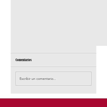
Comentarios
Escribir un comentario...
© 2026 by DEM - Diseño Estrategico de Marca™