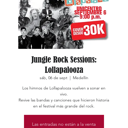
Jungle Rock Sessions:
Lollapalooza
sáb, 06 de sept
  |  
Medellín
Los himnos de Lollapalooza vuelven a sonar en
vivo.
Revive las bandas y canciones que hicieron historia
en el festival más grande del rock.
Las entradas no están a la venta