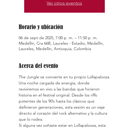
Ver otros eventos
Horario y ubicación
06 de sept de 2025, 7:00 p. m. – 11:50 p. m.
Medellín, Cra 66B, Laureles - Estadio, Medellín,
Laureles, Medellín, Antioquia, Colombia
Acerca del evento
The Jungle se convierte en tu propio Lollapalooza.
Una noche cargada de energía, donde 
reviviremos en vivo a las bandas que hicieron 
historia en el festival original. Desde los riffs 
potentes de los 90’s hasta los clásicos que 
definieron generaciones, esta sesión es un viaje 
directo al corazón del rock alternativo y la cultura 
que lo rodea.
Si alguna vez soñaste estar en Lollapalooza, esta 