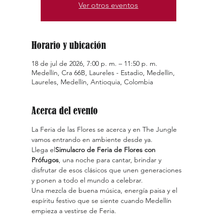
Ver otros eventos
Horario y ubicación
18 de jul de 2026, 7:00 p. m. – 11:50 p. m.
Medellín, Cra 66B, Laureles - Estadio, Medellín,
Laureles, Medellín, Antioquia, Colombia
Acerca del evento
La Feria de las Flores se acerca y en The Jungle 
vamos entrando en ambiente desde ya.
Llega el
Simulacro de Feria de Flores con 
Prófugos
, una noche para cantar, brindar y 
disfrutar de esos clásicos que unen generaciones 
y ponen a todo el mundo a celebrar.
Una mezcla de buena música, energía paisa y el 
espíritu festivo que se siente cuando Medellín 
empieza a vestirse de Feria.