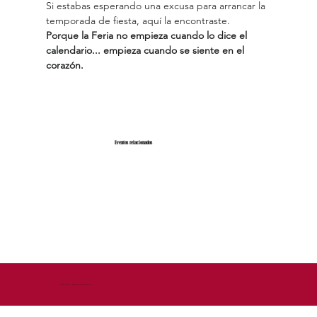
Si estabas esperando una excusa para arrancar la 
temporada de fiesta, aquí la encontraste.
Porque la Feria no empieza cuando lo dice el 
calendario... empieza cuando se siente en el 
corazón.
Eventos relacionados
© 2026 by DEM - Diseño Estrategico de Marca™