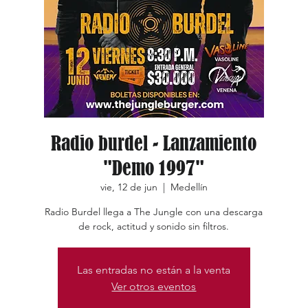
Radio burdel - Lanzamiento
"Demo 1997"
vie, 12 de jun
  |  
Medellín
Radio Burdel llega a The Jungle con una descarga
de rock, actitud y sonido sin filtros.
Las entradas no están a la venta
Ver otros eventos