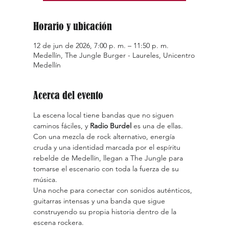
Horario y ubicación
12 de jun de 2026, 7:00 p. m. – 11:50 p. m.
Medellín, The Jungle Burger - Laureles, Unicentro
Medellín
Acerca del evento
La escena local tiene bandas que no siguen 
caminos fáciles, y 
Radio Burdel
 es una de ellas.
Con una mezcla de rock alternativo, energía 
cruda y una identidad marcada por el espíritu 
rebelde de Medellín, llegan a The Jungle para 
tomarse el escenario con toda la fuerza de su 
música.
Una noche para conectar con sonidos auténticos, 
guitarras intensas y una banda que sigue 
construyendo su propia historia dentro de la 
escena rockera.