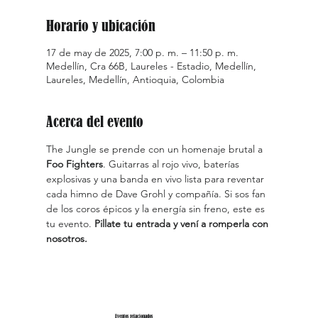
Horario y ubicación
17 de may de 2025, 7:00 p. m. – 11:50 p. m.
Medellín, Cra 66B, Laureles - Estadio, Medellín,
Laureles, Medellín, Antioquia, Colombia
Acerca del evento
The Jungle se prende con un homenaje brutal a 
Foo Fighters
. Guitarras al rojo vivo, baterías 
explosivas y una banda en vivo lista para reventar 
cada himno de Dave Grohl y compañía. Si sos fan 
de los coros épicos y la energía sin freno, este es 
tu evento. 
Pillate tu entrada y vení a romperla con 
nosotros.
Eventos relacionados