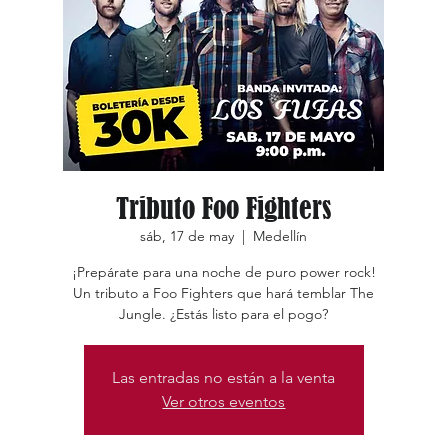
Tributo Foo Fighters
sáb, 17 de may
  |  
Medellín
¡Prepárate para una noche de puro power rock!
Un tributo a Foo Fighters que hará temblar The
Jungle. ¿Estás listo para el pogo?
Las entradas no están a la venta
Ver otros eventos