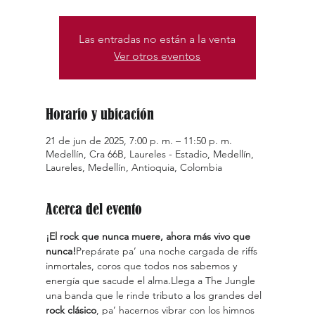
Las entradas no están a la venta
Ver otros eventos
Horario y ubicación
21 de jun de 2025, 7:00 p. m. – 11:50 p. m.
Medellín, Cra 66B, Laureles - Estadio, Medellín,
Laureles, Medellín, Antioquia, Colombia
Acerca del evento
¡El rock que nunca muere, ahora más vivo que 
nunca!
Prepárate pa’ una noche cargada de riffs 
inmortales, coros que todos nos sabemos y 
energía que sacude el alma.Llega a The Jungle 
una banda que le rinde tributo a los grandes del 
rock clásico
, pa’ hacernos vibrar con los himnos 