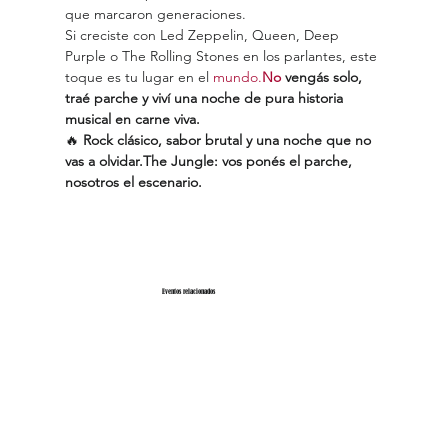
que marcaron generaciones.
Si creciste con Led Zeppelin, Queen, Deep 
Purple o The Rolling Stones en los parlantes, este 
toque es tu lugar en el 
mundo.
No
 vengás solo, 
traé parche y viví una noche de pura historia 
musical en carne viva.
🔥 
Rock clásico, sabor brutal y una noche que no 
vas a olvidar.The Jungle: vos ponés el parche, 
nosotros el escenario.
Eventos relacionados