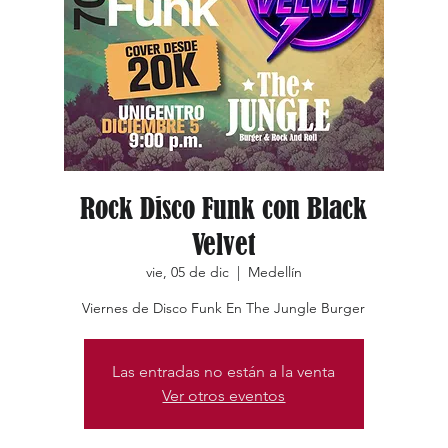
Rock Disco Funk con Black
Velvet
vie, 05 de dic
  |  
Medellín
Viernes de Disco Funk En The Jungle Burger
Las entradas no están a la venta
Ver otros eventos