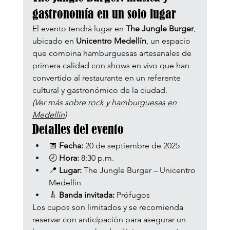
gastronomía en un solo lugar
El evento tendrá lugar en 
The Jungle Burger
, 
ubicado en 
Unicentro Medellín
, un espacio 
que combina hamburguesas artesanales de 
primera calidad con shows en vivo que han 
convertido al restaurante en un referente 
cultural y gastronómico de la ciudad.
(Ver más sobre 
rock y hamburguesas en 
Medellín
)
Detalles del evento
📅 
Fecha:
 20 de septiembre de 2025
🕗 
Hora:
 8:30 p.m.
📍 
Lugar:
 The Jungle Burger – Unicentro 
Medellín
🎸 
Banda invitada:
 Prófugos
Los cupos son limitados y se recomienda 
reservar con anticipación para asegurar un 