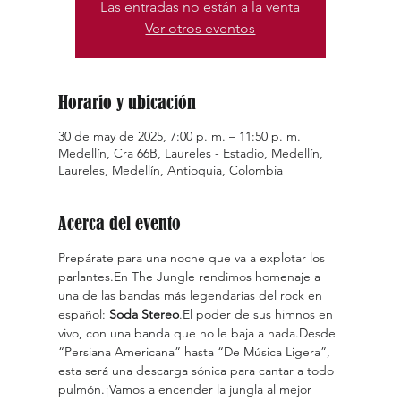
Las entradas no están a la venta
Ver otros eventos
Horario y ubicación
30 de may de 2025, 7:00 p. m. – 11:50 p. m.
Medellín, Cra 66B, Laureles - Estadio, Medellín,
Laureles, Medellín, Antioquia, Colombia
Acerca del evento
Prepárate para una noche que va a explotar los 
parlantes.En The Jungle rendimos homenaje a 
una de las bandas más legendarias del rock en 
español: 
Soda Stereo
.El poder de sus himnos en 
vivo, con una banda que no le baja a nada.Desde 
“Persiana Americana” hasta “De Música Ligera”, 
esta será una descarga sónica para cantar a todo 
pulmón.¡Vamos a encender la jungla al mejor 