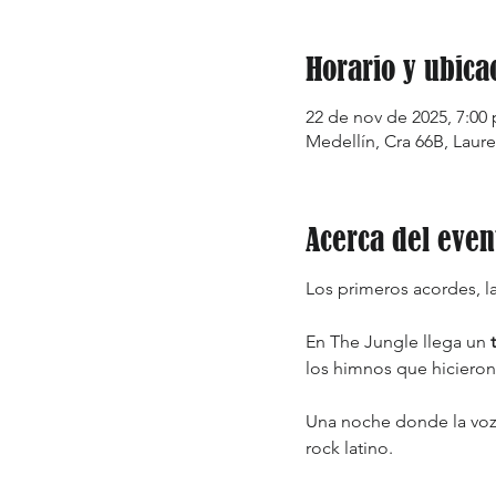
Horario y ubica
22 de nov de 2025, 7:00 p
Medellín, Cra 66B, Laure
Acerca del even
Los primeros acordes, l
En The Jungle llega un 
los himnos que hicieron 
Una noche donde la voz 
rock latino.