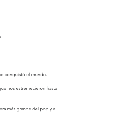
a
que conquistó el mundo.
 que nos estremecieron hasta 
era más grande del pop y el 