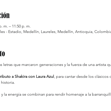
ción
. m. – 11:50 p. m.
les - Estadio, Medellín, Laureles, Medellín, Antioquia, Colombi
to
as letras que marcaron generaciones y la fuerza de una artista 
tributo a Shakira con Laura Azul
, para cantar desde los clásicos
historia.
y la energía se combinan para rendir homenaje a la barranquill