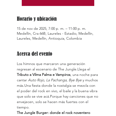
Horario y ubicación
15 de nov de 2025, 7:00 p. m. – 11:00 p. m.
Medellín, Cra 66B, Laureles - Estadio, Medellín,
Laureles, Medellín, Antioquia, Colombia
Acerca del evento
Los himnos que marcaron una generación 
regresan al escenario de The Jungle.Llega el 
Tributo a Vilma Palma e Vampiros
, una noche para 
cantar 
Auto Rojo
, 
La Pachanga
, 
Bye Bye
 y muchos 
más.Una fiesta donde la nostalgia se mezcla con 
el poder del rock en vivo, el baile y la buena vibra 
que solo se vive acá.Porque hay canciones que no 
envejecen, solo se hacen más fuertes con el 
tiempo.
The Jungle Burger: donde el rock noventero 