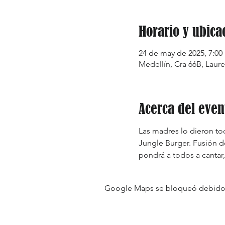
Horario y ubica
24 de may de 2025, 7:00 
Medellín, Cra 66B, Laure
Acerca del even
Las madres lo dieron t
Jungle Burger. Fusión de
pondrá a todos a cantar, 
Google Maps se bloqueó debido a 