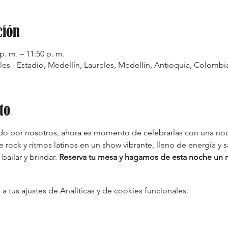
ción
p. m. – 11:50 p. m.
les - Estadio, Medellín, Laureles, Medellín, Antioquia, Colombi
to
odo por nosotros, ahora es momento de celebrarlas con una no
 rock y ritmos latinos en un show vibrante, lleno de energía y s
bailar y brindar. 
Reserva tu mesa y hagamos de esta noche un 
tus ajustes de Analíticas y de cookies funcionales.