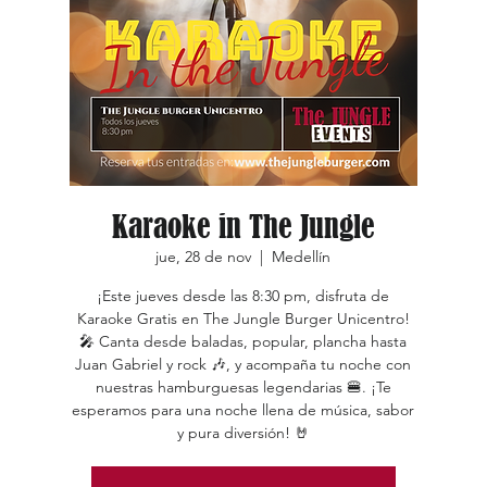
Karaoke in The Jungle
jue, 28 de nov
  |  
Medellín
¡Este jueves desde las 8:30 pm, disfruta de
Karaoke Gratis en The Jungle Burger Unicentro!
🎤 Canta desde baladas, popular, plancha hasta
Juan Gabriel y rock 🎶, y acompaña tu noche con
nuestras hamburguesas legendarias 🍔. ¡Te
esperamos para una noche llena de música, sabor
y pura diversión! 🤘