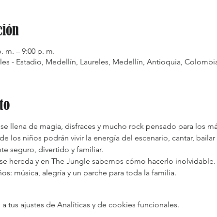
ción
. m. – 9:00 p. m.
les - Estadio, Medellín, Laureles, Medellín, Antioquia, Colombi
to
a se llena de magia, disfraces y mucho rock pensado para los 
 los niños podrán vivir la energía del escenario, cantar, bailar 
e seguro, divertido y familiar.
 se hereda y en The Jungle sabemos cómo hacerlo inolvidable.
s: música, alegría y un parche para toda la familia.
tus ajustes de Analíticas y de cookies funcionales.