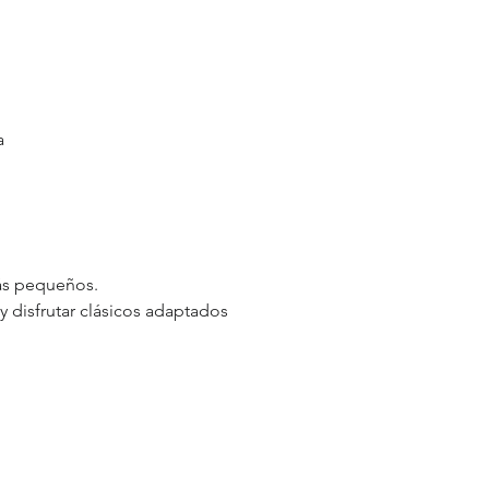
a
más pequeños.
y disfrutar clásicos adaptados 