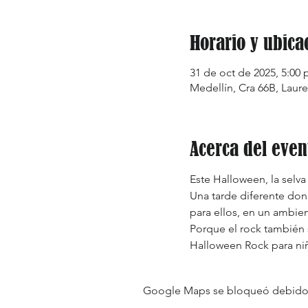
Horario y ubica
31 de oct de 2025, 5:00 p
Medellín, Cra 66B, Laure
Acerca del even
Este Halloween, la selv
Una tarde diferente donde
para ellos, en un ambient
Porque el rock también
Halloween Rock para niño
Google Maps se bloqueó debido a 