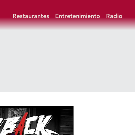
Restaurantes
Entretenimiento
Radio