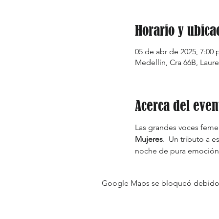
Horario y ubica
05 de abr de 2025, 7:00 p
Medellín, Cra 66B, Laure
Acerca del even
Las grandes voces femen
Mujeres
.  Un tributo a
noche de pura emoción, 
Google Maps se bloqueó debido a 