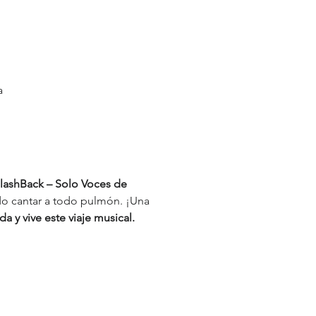
a
lashBack – Solo Voces de 
do cantar a todo pulmón. ¡Una 
da y vive este viaje musical.