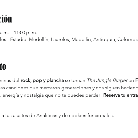
ción
. m. – 11:00 p. m.
les - Estadio, Medellín, Laureles, Medellín, Antioquia, Colombi
to
inas del 
rock, pop y plancha
 se toman 
The Jungle Burger
 en 
F
 esas canciones que marcaron generaciones y nos siguen hacien
energía y nostalgia que no te puedes perder! 
Reserva tu entra
tus ajustes de Analíticas y de cookies funcionales.