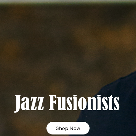
Jazz Fusion
Jazz Fusionists
Shop Now